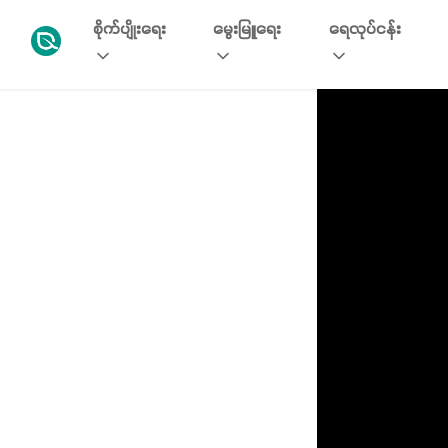
စိုက်ပျိုးရေး
မွေးမြူရေး
ရေလုပ်ငန်း