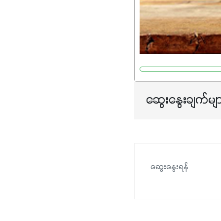
ဆွေးနွေးချက်မျ
ဆွေးနွေးရန်