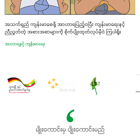
အသက်ရှည် ကျန်းမာစေဖို့ အာဟာရပြည့်ဝပြီး ကျန်းမာရေးနှင့်
ညီညွတ်တဲ့ အစားအစာများကို စိုက်ပျိုးထုတ်လုပ်မှီဝဲ ကြပါစို့။
အာဟာရနှင့် ကျန်းမာရေး
မျိုးကောင်းမှ ပျိုးကောင်းမည်