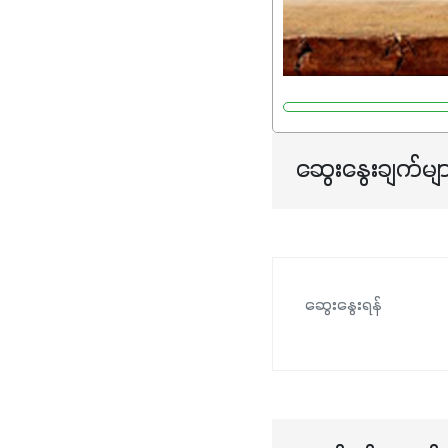
ဆွေးနွေးချက်မျ
ဆွေးနွေးရန်