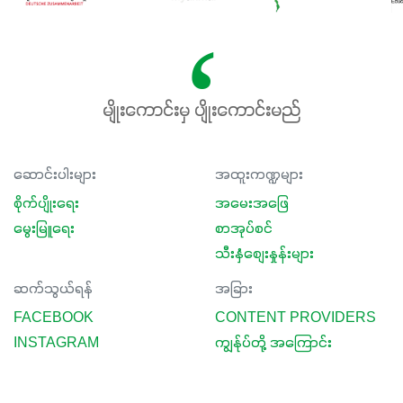
မျိုးကောင်းမှ ပျိုးကောင်းမည်
ဆောင်းပါးများ
အထူးကဏ္ဍများ
စိုက်ပျိုးရေး
အမေးအဖြေ
မွေးမြူရေး
စာအုပ်စင်
သီးနှံစျေးနှုန်းများ
ဆက်သွယ်ရန်
အခြား
FACEBOOK
CONTENT PROVIDERS
INSTAGRAM
ကျွန်ုပ်တို့ အကြောင်း