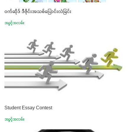
ဝက်ဆိုဒ် ဒီဇိုင်းအသစ်ပြောင်းလဲခြင်း
အခွင့်အလမ်း
Student Essay Contest
အခွင့်အလမ်း