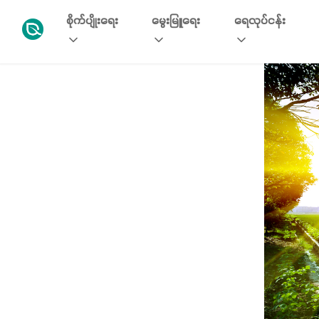
စိုက်ပျိုးရေး
မွေးမြူရေး
ရေလုပ်ငန်း