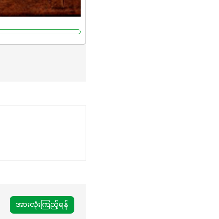
အားလုံးကြည့်ရန်