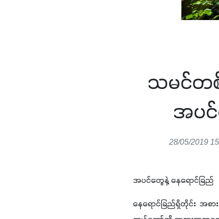
သမင်တစ်
အပင်
28/05/2019 15
အပင်တွေနဲ့ နေရောင်ခြည်
နေရောင်ခြည်ရှိတိုင်း အ