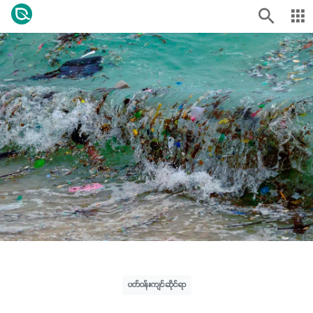
ပတ်ဝန်းကျင်ဆိုင်ရာ