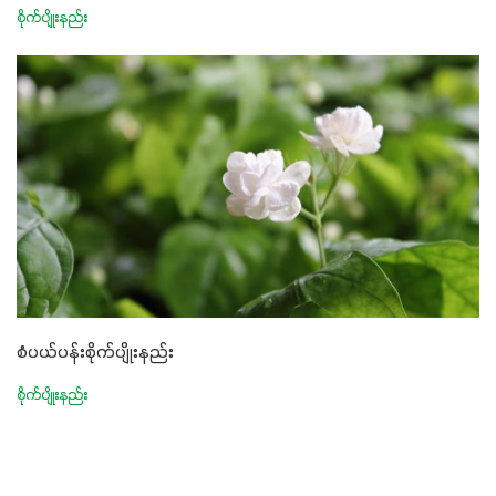
စိုက်ပျိုးနည်း
စံပယ်ပန်းစိုက်ပျိုးနည်း
စိုက်ပျိုးနည်း