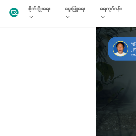
စိုက်ပျိုးရေး
မွေးမြူရေး
ရေလုပ်ငန်း