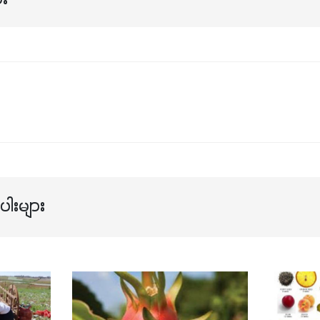
ါးများ