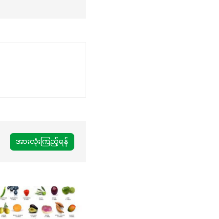
အားလုံးကြည့်ရန်