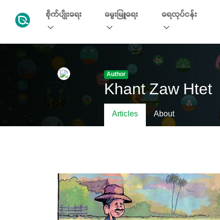
စိုက်ပျိုးရေး
မွေးမြူရေး
ရေလုပ်ငန်း
Author
Khant Zaw Htet
Articles
About