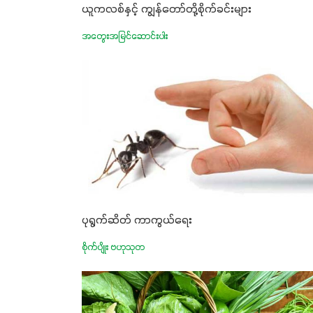
ယူကလစ်နှင့် ကျွန်တော်တို့စိုက်ခင်းများ
အတွေးအမြင်ဆောင်းပါး
ပုရွက်ဆိတ် ကာကွယ်ရေး
စိုက်ပျိုး ဗဟုသုတ