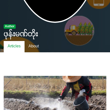
Author
ဖုန်းမဏ်တိုး
Articles
About