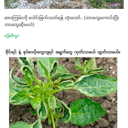
ဆားကြမ်းကို ပေါင်းမြက်သတ်ရန် သုံးသော်.. (ဘာတွေကောင်းပြီး
ဘာတွေဆိုးမလဲ)
မြေဆီလွှာ