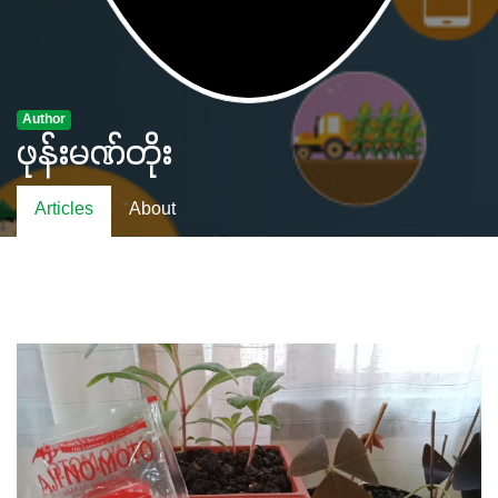
Author
ဖုန်းမဏ်တိုး
Articles
About