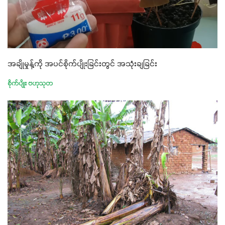
အချိုမှုန့်ကို အပင်စိုက်ပျိုးခြင်းတွင် အသုံးချခြင်း
စိုက်ပျိုး ဗဟုသုတ