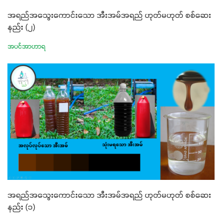
အရည်အသွေးကောင်းသော အီးအမ်အရည် ဟုတ်မဟုတ် စစ်ဆေး
နည်း (၂)
အပင်အာဟာရ
အရည်အသွေးကောင်းသော အီးအမ်အရည် ဟုတ်မဟုတ် စစ်ဆေး
နည်း (၁)