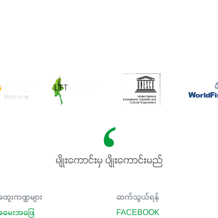
မျိုးကောင်းမှ ပျိုးကောင်းမည်
ထူးကဏ္ဍများ
ဆက်သွယ်ရန်
မေးအဖြေ
FACEBOOK