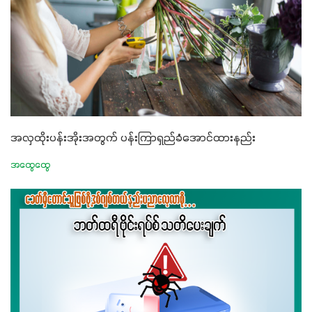
အလှထိုးပန်းအိုးအတွက် ပန်းကြာရှည်ခံအောင်ထားနည်း
အထွေထွေ