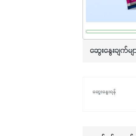
ဆွေးနွေးချက်မျ
ဆွေးနွေးရန်