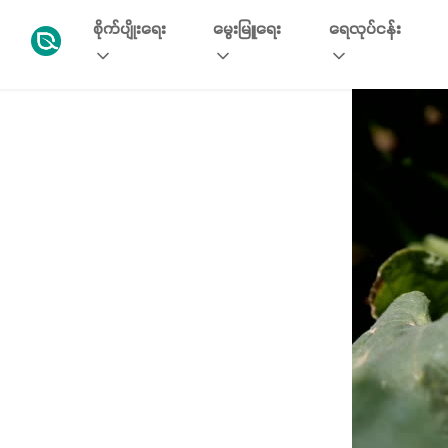
စိုက်ပျိုးရေး
မွေးမြူရေး
ရေလုပ်ငန်း