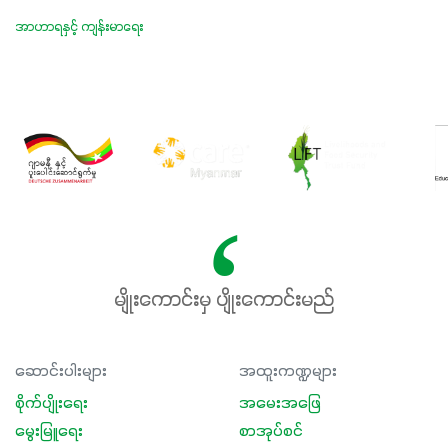
အာဟာရနှင့် ကျန်းမာရေး
မျိုးကောင်းမှ ပျိုးကောင်းမည်
ဆောင်းပါးများ
အထူးကဏ္ဍများ
စိုက်ပျိုးရေး
အမေးအဖြေ
မွေးမြူရေး
စာအုပ်စင်