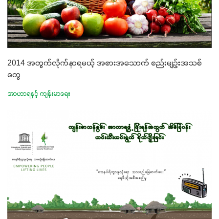
2014 အတွက်လိုက်နာရမယ့် အစားအသောက် စည်းမျဉ်းအသစ်
တွေ
အာဟာရနှင့် ကျန်းမာရေး