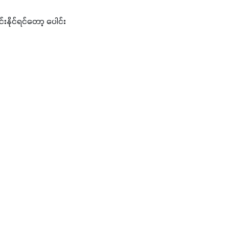
းနိုင်ရင်တော့ ပေါင်း