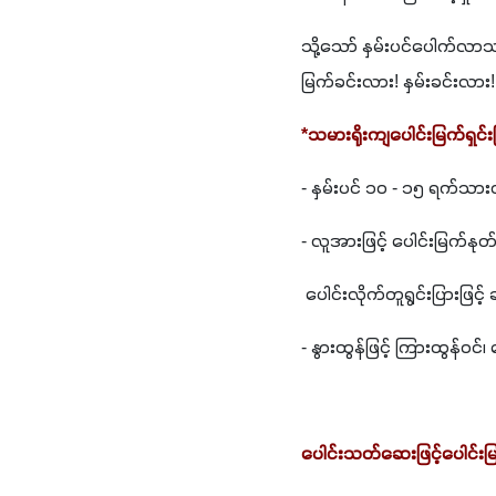
သို့သော် နှမ်းပင်ပေါက်လာသည
မြက်ခင်းလား! နှမ်းခင်းလား
*သမားရိုးကျပေါင်းမြက်ရှင်းခ
- နှမ်းပင် ၁၀ - ၁၅ ရက်သားတ
- လူအားဖြင့် ပေါင်းမြက်နုတ်
 ပေါင်းလိုက်တူရွင်းပြားဖြင့် 
- နွားထွန်ဖြင့် ကြားထွန်ဝင
ပေါင်းသတ်ဆေးဖြင့်ပေါင်းမြ