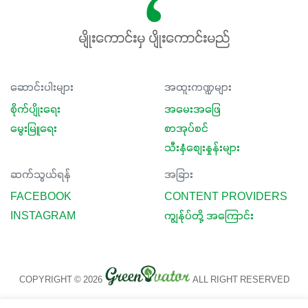
မျိုးကောင်းမှ ပျိုးကောင်းမည်
ဆောင်းပါးများ
အထူးကဏ္ဍများ
စိုက်ပျိုးရေး
အမေးအဖြေ
မွေးမြူရေး
စာအုပ်စင်
သီးနှံစျေးနှုန်းများ
ဆက်သွယ်ရန်
အခြား
FACEBOOK
CONTENT PROVIDERS
INSTAGRAM
ကျွန်ုပ်တို့ အကြောင်း
COPYRIGHT © 2026
ALL RIGHT RESERVED