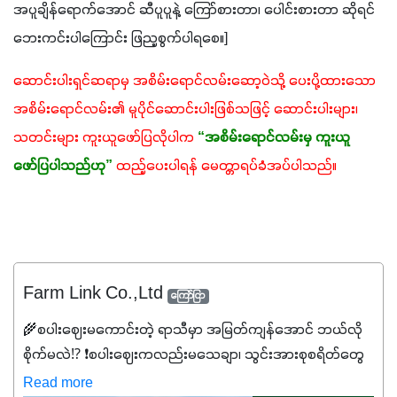
အပူချိန်ရောက်အောင် ‌ဆီပူပူနဲ့ ကြော်စားတာ၊ ပေါင်းစားတာ ဆိုရင် 
ဘေးကင်းပါကြောင်း ဖြည့စွက်ပါရစေ။]
ဆောင်းပါးရှင်ဆရာမှ အစိမ်းရောင်လမ်းဆော့ဝဲသို့ ပေးပို့ထားသော 
အစိမ်းရောင်လမ်း၏ မူပိုင်ဆောင်းပါးဖြစ်သဖြင့် ဆောင်းပါးများ၊ 
သတင်းများ ကူးယူဖော်ပြလိုပါက
“အစိမ်းရောင်လမ်းမှ ကူးယူ
ဖော်ပြပါသည်ဟု”
ထည့်ပေးပါရန် မေတ္တာရပ်ခံအပ်ပါသည်။
Farm Link Co.,Ltd
ကြော်ငြာ
🌾စပါးဈေးမကောင်းတဲ့ ရာသီမှာ အမြတ်ကျန်အောင် ဘယ်လို
စိုက်မလဲ⁉️ ❗စပါးဈေးကလည်းမသေချာ၊ သွင်းအားစုစရိတ်တွေ
ကလည်း တက်နေတဲ့ဒီလိုအချိန်မှာ သွင်းအားစုဖိုးကို လျှော့ချပြီး
Read more