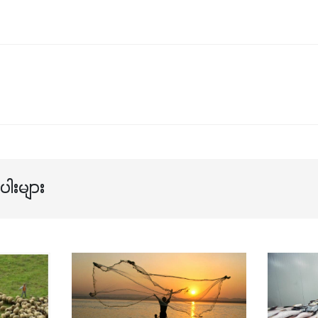
ါးများ