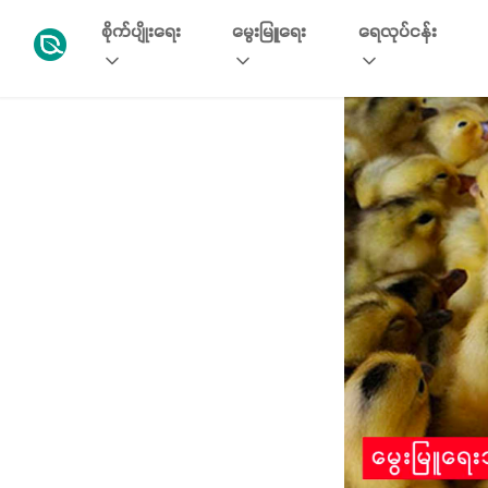
စိုက်ပျိုးရေး
မွေးမြူရေး
ရေလုပ်ငန်း