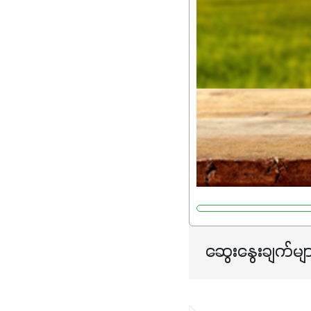
ဆွေးနွေးချက်မျ