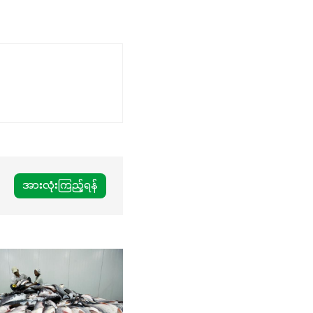
အားလုံးကြည့်ရန်