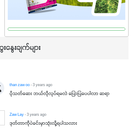
ေးနွေးချက်များ
than zaw oo
- 3 years ago
ပိုသတ်ဆေး ဘယ်လိုလုပ်ရမလဲ ပြောပြပေပါလာ ဆရာ
Zaw Lay
- 3 years ago
ဒုတ်တာကိုပဲခင်းမှာသုံးလို့ရပါသလား