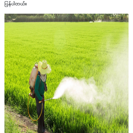
ပြန်ပါတယ်။