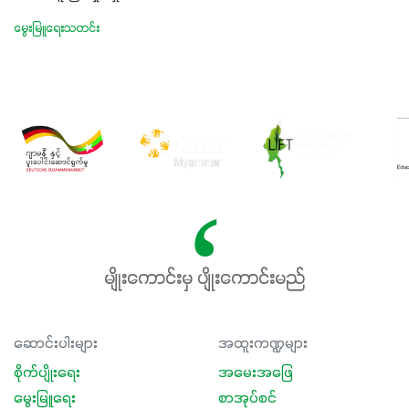
မွေးမြူရေးသတင်း
မျိုးကောင်းမှ ပျိုးကောင်းမည်
ဆောင်းပါးများ
အထူးကဏ္ဍများ
စိုက်ပျိုးရေး
အမေးအဖြေ
မွေးမြူရေး
စာအုပ်စင်