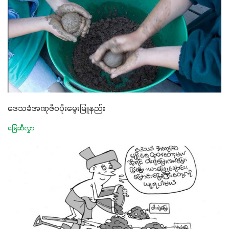
ဒေသခံအဏုဇီဝပိုးမွေးမြူနည်း
မြေဆီလွှာ