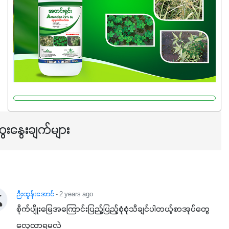
ေးနွေးချက်များ
ဉီးထွန်းအောင်
- 2 years ago
စိုက်ပျိုးမြေအကြောင်းပြည့်ပြည့်စုံစုံသိချင်ပါတယ့်စာအုပ်တွေ
လေ့လာရမလဲ