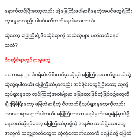
နောက်ထပ်ပြီးတော့လည်း အဲ့မြေကြီးပေါ်မှာရှိနေတဲ့အပင်တွေရဲ့ကြီး
ထွားမှုမှာလည်း ပါဝင်ပတ်သက်နေပါသေးတယ်။ 
ဆိုတော့ မြေကြီးရဲ့ ဇီဝဆိုင်ရာကို ဘယ်လိုများ ပတ်သက်နေပါ
သလဲ?
ဇီဝဆိုင်ရာလှုပ်ရှားမှုတွေ
၁၀ ကနေ ၂၈ ​ဒီဂရီဆဲလ်စီးယပ်မှာဆိုရင် မြေကြီးအသက်ရှုတယ်လို့ 
ဆိုလို့ရပါတယ်။ မြေကြီးထဲမှာလည်း အင်ဇိုင်းတွေရှိပြီးတော့ သူတို့
လှုပ်ရှားမှုတွေ လုပ်ကြတဲ့အခါမျိုးမှာ မြေဆွေးဖြစ်တဲ့ဖြစ်စဉ်တွေလို
မျိုးဖြစ်ပြီးတော့ မြေထဲမှာရှိတဲ့ ဇီဝသက်ရှိလှုပ်ရှားမှုတွေကိုလည်း 
အားပေးရာရောက်ပါတယ်။ မြေကြီးကသာ ရေခဲမှတ်အပူချိန်မှာပဲရှိ
နေတယ်ဆိုရင်တော့ မြေကြီးထဲမှာရှိတဲ့ အနုဇီဝ သက်ရှိလေးတွေ
အတွက် သတ္တုဓာတ်တွေက လုံလုံလောက်လောက် မရနိုင်လို့ မြေထဲ