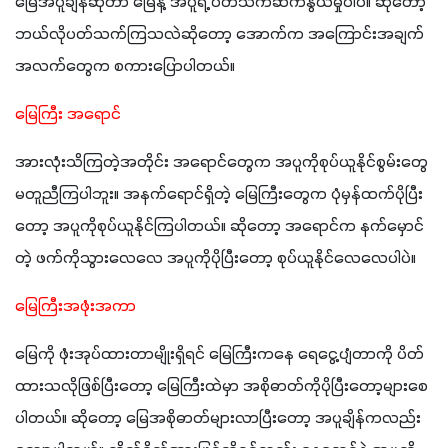
မြေအပူချိန်ဆိုတာ မြေနဲ့ အပူရဲ့ ပတ်သက်ဆက်နွယ်မှုပါပဲ။ ဆိုတော့ 
ဘယ်လိုပတ်သက်ကြသလဲဆိုတော့ အောက်က အကြောင်းအချက်
အလက်တွေက စကားပြောပါတယ်။ 
မြေကြီး အရောင်
အားလုံးသိကြတဲ့အတိုင်း အရောင်တွေက အပူကိုစုပ်ယူနိုင်စွမ်းတွေ 
မတူညီကြပါဘူး။ အနက်ရောင်ရှိတဲ့ မြေကြီးတွေက ပုံမှန်ထက်ပိုပြီး
တော့ အပူကိုစုပ်ယူနိုင်ကြပါတယ်။ ဆိုတော့ အရောင်က နက်မှောင်
တဲ့ ဖက်ကိုသွားလေလေ အပူကိုပိုပြီးတော့ စုပ်ယူနိုင်လေလေပါပဲ။
မြေကြီးအဖုံးအကာ
မြေကို ဖုံးအုပ်ထားတာမျိုးရှိရင် မြေကြီးကနေ ရေငွေ့ပျံတာကို ပိတ်
ထားသလိုဖြစ်ပြီးတော့ မြေကြီးထဲမှာ အစိုဓာတ်ကိုပိုပြီးတော့များစေ
ပါတယ်။ ဆိုတော့ မြေအစိုဓာတ်များလာပြီးတော့ အပူချိန်ကလည်း 