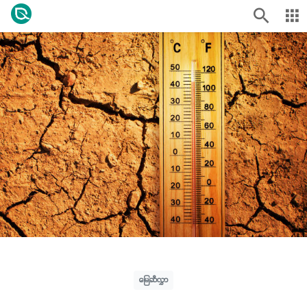
မြေဆီလွှာ