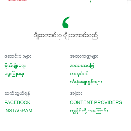
မျိုးကောင်းမှ ပျိုးကောင်းမည်
ဆောင်းပါးများ
အထူးကဏ္ဍများ
စိုက်ပျိုးရေး
အမေးအဖြေ
မွေးမြူရေး
စာအုပ်စင်
သီးနှံစျေးနှုန်းများ
ဆက်သွယ်ရန်
အခြား
FACEBOOK
CONTENT PROVIDERS
INSTAGRAM
ကျွန်ုပ်တို့ အကြောင်း