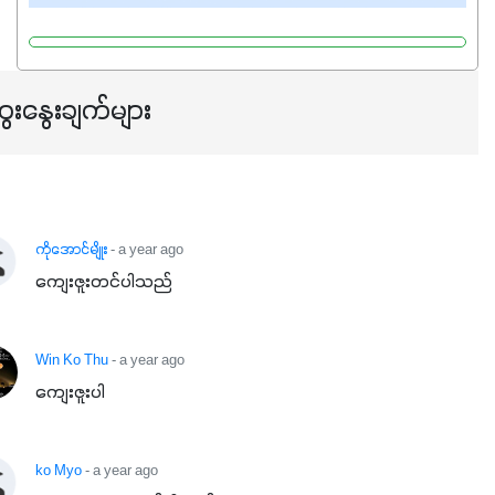
ေးနွေးချက်များ
ကိုအောင်မျိုး
- a year ago
ကျေးဇူးတင်ပါသည်
Win Ko Thu
- a year ago
ကျေးဇူးပါ
ko Myo
- a year ago