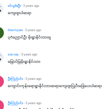
ခင်လွမ်းဦး
- 3 years ago
ကျေးဇူးပါဆရာ
thein kyaw
- 3 years ago
ပုဂံညောင်ဦး မိုးရွာနိုင်လားဗျ
soe nay
- 3 years ago
မြောင်မြမိုးရွာနိုင်လား
ဦးကြည်ဝင်း
- 3 years ago
ကျောင်းကုန်းရောရွာနိုင်လားဆရာကျေးဇူးပြုပီးဖြေပေးပါဆရာ
ဦးကြည်ဝင်း
- 3 years ago