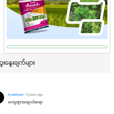
ေးနွေးချက်များ
kyawkyaw
- 3 years ago
ကျေးဇူးအထူးပါဆရာ