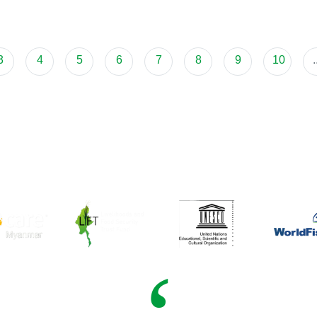
3
4
5
6
7
8
9
10
.