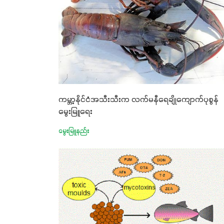
ကမ္ဘာ့နိုင်ငံအသီးသီးက လက်မနီရေချိုကျောက်ပုစွန်
မွေးမြူရေး
မွေးမြူနည်း