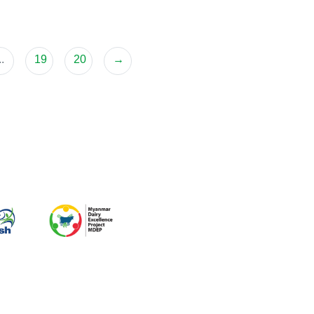
..
19
20
→