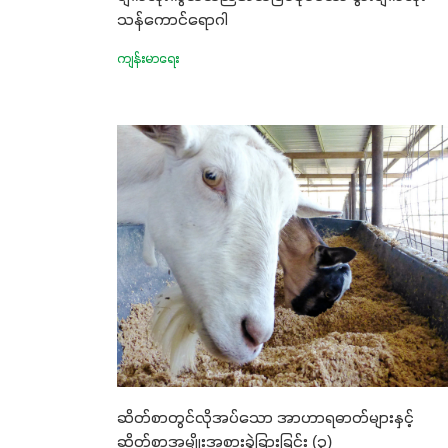
သန်ကောင်ရောဂါ
ကျန်းမာရေး
ဆိတ်စာတွင်လိုအပ်သော အာဟာရဓာတ်များနှင့်
ဆိတ်စာအမျိုးအစားခွဲခြားခြင်း (၃)