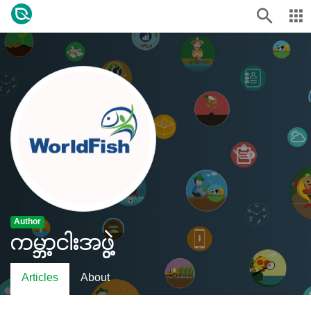
Author
ကမ္ဘာ့ငါးအဖွဲ့
Articles
About