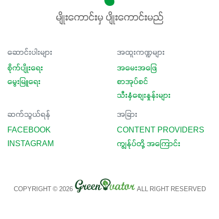
မျိုးကောင်းမှ ပျိုးကောင်းမည်
ဆောင်းပါးများ
အထူးကဏ္ဍများ
စိုက်ပျိုးရေး
အမေးအဖြေ
မွေးမြူရေး
စာအုပ်စင်
သီးနှံစျေးနှုန်းများ
ဆက်သွယ်ရန်
အခြား
FACEBOOK
CONTENT PROVIDERS
INSTAGRAM
ကျွန်ုပ်တို့ အကြောင်း
COPYRIGHT © 2026
ALL RIGHT RESERVED