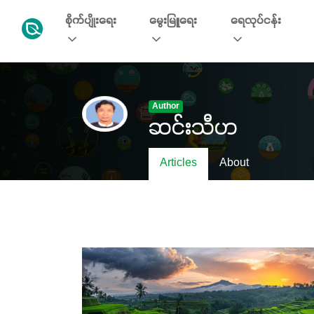
စိုက်ပျိုးရေး
မွေးမြူရေး
ရေလုပ်ငန်း
Author
ဆင်းသီဟ
Articles
About