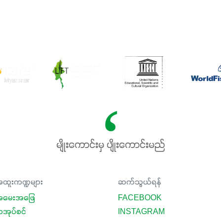
မျိုးကောင်းမှ ပျိုးကောင်းမည်
ထူးကဏ္ဍများ
ဆက်သွယ်ရန်
မေးအဖြေ
FACEBOOK
ာအုပ်စင်
INSTAGRAM