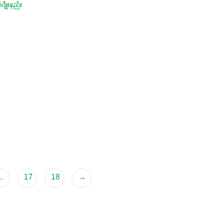
်ပျိုးနည်း
..
17
18
→