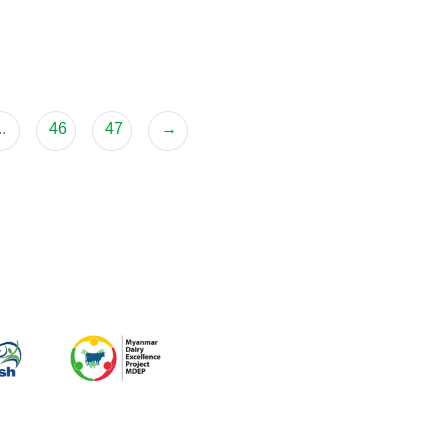
..
46
47
→