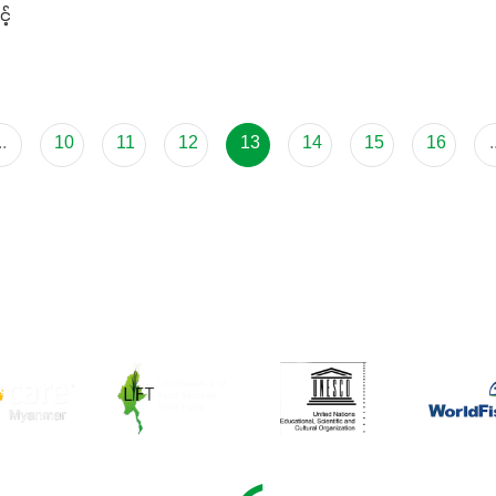
့်
..
10
11
12
13
14
15
16
.