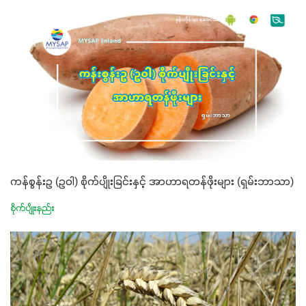
ကန်စွန်းဥ (ဥဝါ) စိုက်ပျိုးခြင်းနှင့် အာဟာရတန်ဖိုးများ (ရှမ်းဘာသာ)
စိုက်ပျိုးနည်း