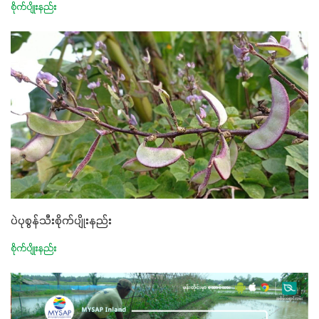
စိုက်ပျိုးနည်း
ပဲပုစွန်သီးစိုက်ပျိုးနည်း
စိုက်ပျိုးနည်း