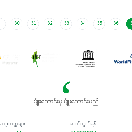
..
30
31
32
33
34
35
36
မျိုးကောင်းမှ ပျိုးကောင်းမည်
ထူးကဏ္ဍများ
ဆက်သွယ်ရန်