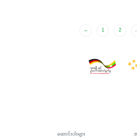
←
1
2
.
ဆောင်းပါးများ
အ