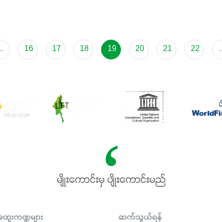
..
16
17
18
19
20
21
22
.
မျိုးကောင်းမှ ပျိုးကောင်းမည်
ထူးကဏ္ဍများ
ဆက်သွယ်ရန်