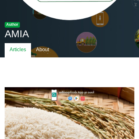
Author
AMIA
Articles
About