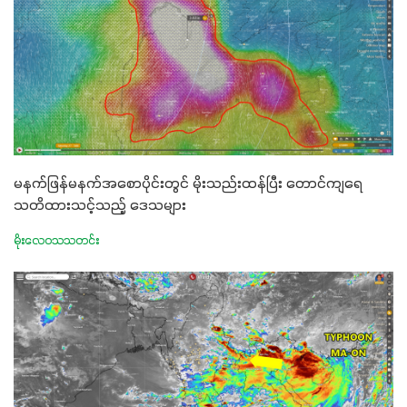
မနက်ဖြန်မနက်အစောပိုင်းတွင် မိုးသည်းထန်ပြီး တောင်ကျရေ
သတိထားသင့်သည့် ဒေသများ
မိုးလေဝသသတင်း