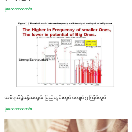
မိုးလေဝသသတင်း
တစ်ရက်ခွဲခန့်အတွင်း ပြည်တွင်းတွင် ငလျင် ၅ ကြိမ်လှုပ်
မိုးလေဝသသတင်း