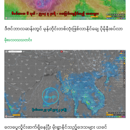
ဒီဇင်ဘာလဆန်းတွင် မုန်တိုင်းတစ်လုံးဖြစ်လာနိုင်ချေ ပိုမိုနီးစပ်လာ
မိုးလေဝသသတင်း
လေပွေလှိုင်းဆက်ရှိနေပြီး မိုးရွာနိုင်သည့်ဒေသများ ယခင်