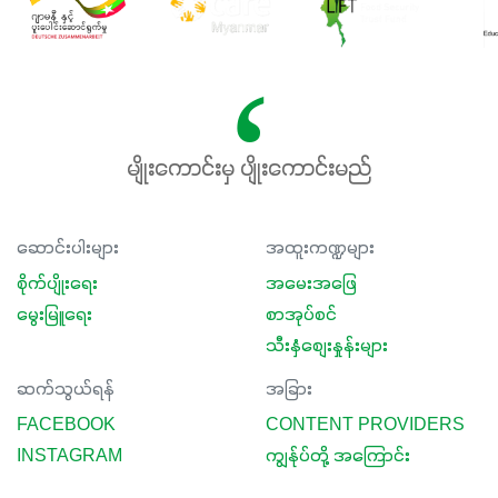
မျိုးကောင်းမှ ပျိုးကောင်းမည်
ဆောင်းပါးများ
အထူးကဏ္ဍများ
စိုက်ပျိုးရေး
အမေးအဖြေ
မွေးမြူရေး
စာအုပ်စင်
သီးနှံစျေးနှုန်းများ
ဆက်သွယ်ရန်
အခြား
FACEBOOK
CONTENT PROVIDERS
INSTAGRAM
ကျွန်ုပ်တို့ အကြောင်း